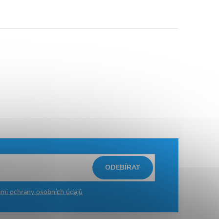
ODEBÍRAT
mi ochrany osobních údajů