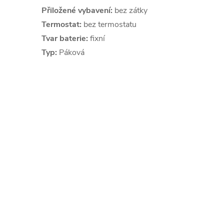
Přiložené vybavení:
bez zátky
Termostat:
bez termostatu
Tvar baterie:
fixní
Typ:
Páková