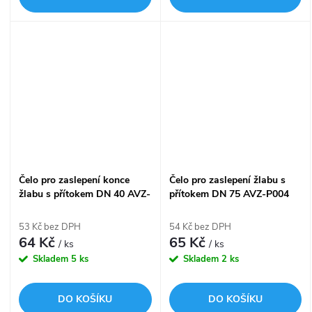
Čelo pro zaslepení konce
Čelo pro zaslepení žlabu s
žlabu s přítokem DN 40 AVZ-
přítokem DN 75 AVZ-P004
P018
53 Kč bez DPH
54 Kč bez DPH
64 Kč
65 Kč
/ ks
/ ks
Skladem
5 ks
Skladem
2 ks
DO KOŠÍKU
DO KOŠÍKU