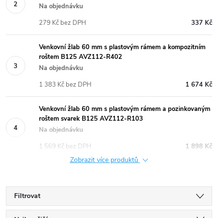
Na objednávku
279 Kč bez DPH
337 Kč
Venkovní žlab 60 mm s plastovým rámem a kompozitním
roštem B125 AVZ112-R402
Na objednávku
1 383 Kč bez DPH
1 674 Kč
Venkovní žlab 60 mm s plastovým rámem a pozinkovaným
roštem svarek B125 AVZ112-R103
Na objednávku
1 569 Kč bez DPH
1 898 Kč
Zobrazit více produktů
Filtrovat