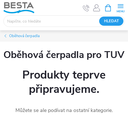
Přejít
NÁKUPNÍ
KOŠÍK
na
obsah
HLEDAT
Oběhová čerpadla
Oběhová čerpadla pro TUV
Produkty teprve
připravujeme.
Můžete se ale podívat na ostatní kategorie.