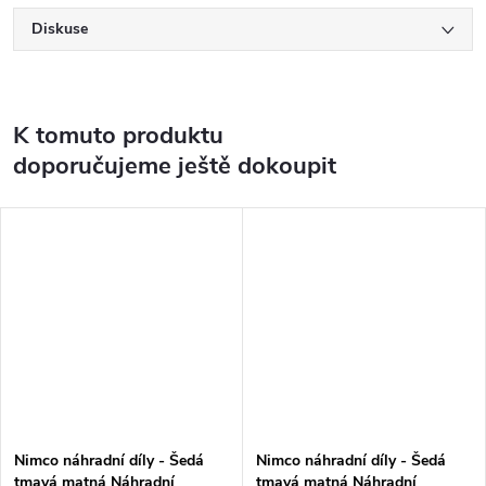
Diskuse
K tomuto produktu
doporučujeme ještě dokoupit
Nimco náhradní díly - Šedá
Nimco náhradní díly - Šedá
tmavá matná Náhradní
tmavá matná Náhradní