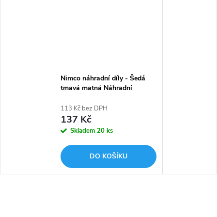
Nimco náhradní díly - Šedá
tmavá matná Náhradní
pumpička Tabo 1028TA-08
113 Kč bez DPH
137 Kč
Skladem
20 ks
DO KOŠÍKU