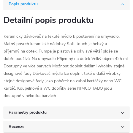
Popis produktu
Detailní popis produktu
Keramický dávkovač na tekuté mýdlo k postavení na umyvadlo.
Matný povrch keramické nádobky Soft-touch je hebký a
příjemný na dotek. Pumpa je plastová a díky své větší ploše se
dobře používá. Na umyvadlo Příjemný na dotek Velký objem 425 ml
Dostupný ve více barvách Možnost doplnit dalšími výrobky stejné
designové řady Dávkovač mýdla lze doplnit také o další výrobky
stejné designové řady, jako pohárek na zubní kartáčky nebo WC
kartáč. Koupelnové a WC doplňky série NIMCO TABO jsou
dostupné v několika barvách.
Parametry produktu
Recenze