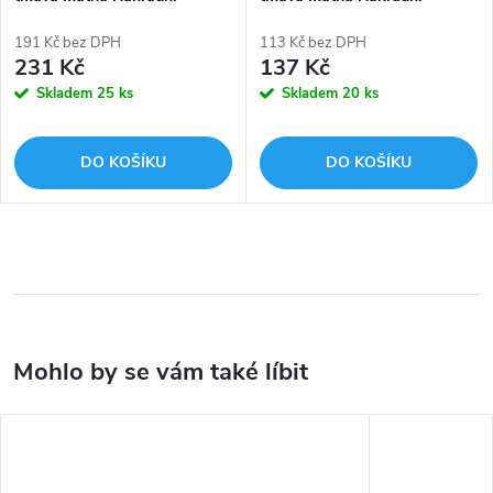
nádobka 1029TA-08
pumpička Tabo 1028TA-08
191 Kč bez DPH
113 Kč bez DPH
231 Kč
137 Kč
Skladem
25 ks
Skladem
20 ks
DO KOŠÍKU
DO KOŠÍKU