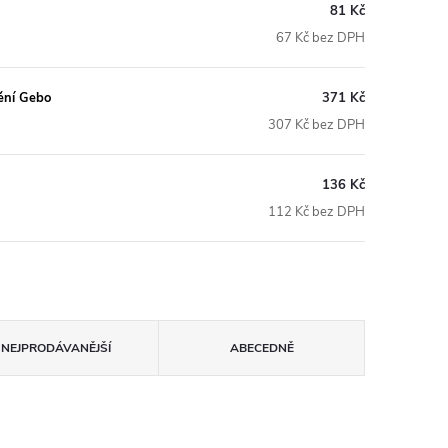
81 Kč
67 Kč bez DPH
nění Gebo
371 Kč
307 Kč bez DPH
136 Kč
112 Kč bez DPH
NEJPRODÁVANĚJŠÍ
ABECEDNĚ