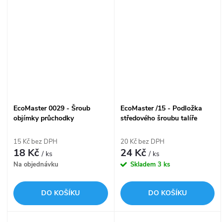
EcoMaster 0029 - Šroub
EcoMaster /15 - Podložka
objímky průchodky
středového šroubu talíře
přívodního kabelu
15 Kč bez DPH
20 Kč bez DPH
18 Kč
24 Kč
/ ks
/ ks
Na objednávku
Skladem
3 ks
DO KOŠÍKU
DO KOŠÍKU