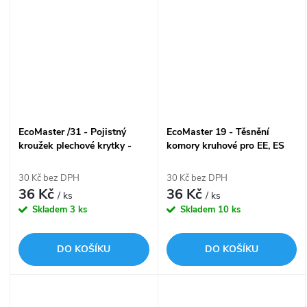
EcoMaster /31 - Pojistný
EcoMaster 19 - Těsnění
kroužek plechové krytky -
komory kruhové pro EE, ES
segerovka
30 Kč bez DPH
30 Kč bez DPH
36 Kč
36 Kč
/ ks
/ ks
Skladem
3 ks
Skladem
10 ks
DO KOŠÍKU
DO KOŠÍKU