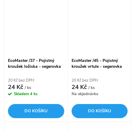
EcoMaster /37 - Pojistný
EcoMaster /45 - Pojistný
kroužek ložiska - segerovka
kroužek vrtule - segerovka
20 Kč bez DPH
20 Kč bez DPH
24 Kč
24 Kč
/ ks
/ ks
Skladem
4 ks
Na objednávku
DO KOŠÍKU
DO KOŠÍKU