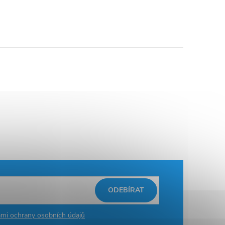
ODEBÍRAT
mi ochrany osobních údajů