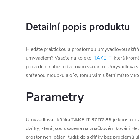
Detailní popis produktu
Hledáte praktickou a prostornou umyvadlovou skří
umyvadlem? Vsaďte na kolekci
TAKE IT
, která kro
provedení nabízí i dveřovou variantu. Umyvadlová s
sníženou hloubku a díky tomu vám ušetří místo v kt
Parametry
Umyvadlová skříňka
TAKE IT SZD2 85
je konstruo
dvířky, která jsou usazena na značkovém kování Hett
prostor není dělen, tudíž do skříňky bez problémů u