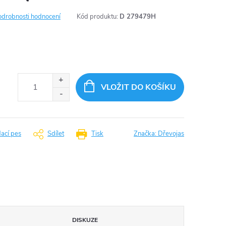
odrobnosti hodnocení
Kód produktu:
D 279479H
VLOŽIT DO KOŠÍKU
dací pes
Sdílet
Tisk
Značka:
Dřevojas
DISKUZE