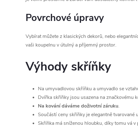
Povrchové úpravy
Vybírat můžete z klasických dekorů, nebo elegantní
vaši koupelnu v útulný a příjemný prostor.
Výhody skříňky
Na umyvadlovou skříňku a umyvadlo se vztah
Dvířka skříňky jsou usazena na značkovému ko
Na kování dáváme doživotní záruku
.
Součástí ceny skříňky je elegantně tvarované
Skříňka má sníženou hloubku, díky tomu vá v 