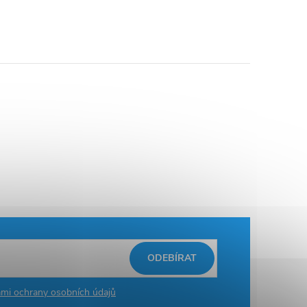
ODEBÍRAT
mi ochrany osobních údajů