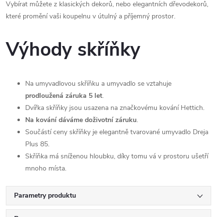
Vybírat můžete z klasických dekorů, nebo elegantních dřevodekorů,
které promění vaši koupelnu v útulný a příjemný prostor.
Výhody skříňky
Na umyvadlovou skříňku a umyvadlo se vztahuje
prodloužená záruka 5 let
.
Dvířka skříňky jsou usazena na značkovému kování Hettich.
Na kování dáváme doživotní záruku
.
Součástí ceny skříňky je elegantně tvarované umyvadlo Dreja
Plus 85.
Skříňka má sníženou hloubku, díky tomu vá v prostoru ušetří
mnoho místa.
Parametry produktu