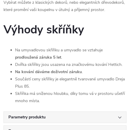
Vybírat můžete z klasických dekorů, nebo elegantních dřevodekorů,
které promění vaši koupelnu v útulný a příjemný prostor.
Výhody skříňky
Na umyvadlovou skříňku a umyvadlo se vztahuje
prodloužená záruka 5 let
.
Dvířka skříňky jsou usazena na značkovému kování Hettich.
Na kování dáváme doživotní záruku
.
Součástí ceny skříňky je elegantně tvarované umyvadlo Dreja
Plus 85.
Skříňka má sníženou hloubku, díky tomu vá v prostoru ušetří
mnoho místa.
Parametry produktu