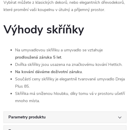
Vybírat můžete z klasických dekorů, nebo elegantních dřevodekorů,
které promění vaši koupelnu v útulný a příjemný prostor.
Výhody skříňky
Na umyvadlovou skříňku a umyvadlo se vztahuje
prodloužená záruka 5 let
.
Dvířka skříňky jsou usazena na značkovému kování Hettich.
Na kování dáváme doživotní záruku
.
Součástí ceny skříňky je elegantně tvarované umyvadlo Dreja
Plus 85.
Skříňka má sníženou hloubku, díky tomu vá v prostoru ušetří
mnoho místa.
Parametry produktu