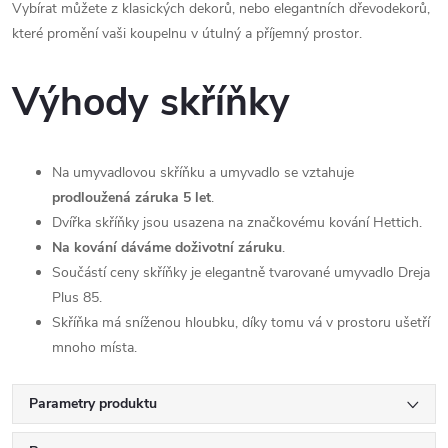
Vybírat můžete z klasických dekorů, nebo elegantních dřevodekorů,
které promění vaši koupelnu v útulný a příjemný prostor.
Výhody skříňky
Na umyvadlovou skříňku a umyvadlo se vztahuje
prodloužená záruka 5 let
.
Dvířka skříňky jsou usazena na značkovému kování Hettich.
Na kování dáváme doživotní záruku
.
Součástí ceny skříňky je elegantně tvarované umyvadlo Dreja
Plus 85.
Skříňka má sníženou hloubku, díky tomu vá v prostoru ušetří
mnoho místa.
Parametry produktu