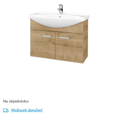
Na objednávku
Možnosti doručení