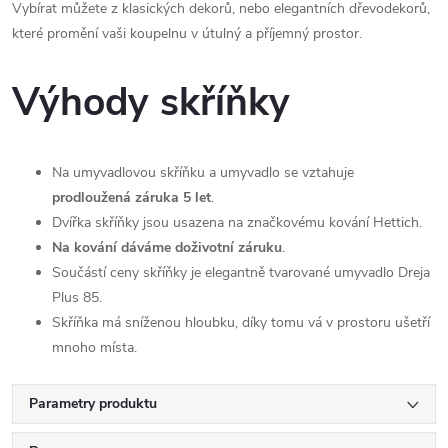
Vybírat můžete z klasických dekorů, nebo elegantních dřevodekorů,
které promění vaši koupelnu v útulný a příjemný prostor.
Výhody skříňky
Na umyvadlovou skříňku a umyvadlo se vztahuje
prodloužená záruka 5 let
.
Dvířka skříňky jsou usazena na značkovému kování Hettich.
Na kování dáváme doživotní záruku
.
Součástí ceny skříňky je elegantně tvarované umyvadlo Dreja
Plus 85.
Skříňka má sníženou hloubku, díky tomu vá v prostoru ušetří
mnoho místa.
Parametry produktu