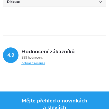
Diskuse
Hodnocení zákazníků
4,9
999 hodnocení
Zobrazit recenze
Mějte přehled o novinkách
a slevách