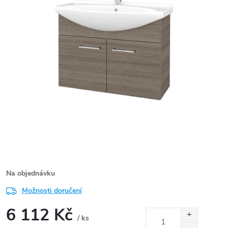
Na objednávku
Možnosti doručení
6 112 Kč
/ ks