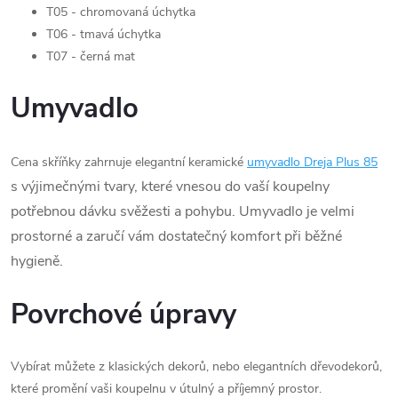
T05 - chromovaná úchytka
T06 - tmavá úchytka
T07 - černá mat
Umyvadlo
Cena skříňky zahrnuje elegantní keramické
umyvadlo Dreja Plus 85
s výjimečnými tvary, které vnesou do vaší koupelny
potřebnou dávku svěžesti a pohybu. Umyvadlo je velmi
prostorné a zaručí vám dostatečný komfort při běžné
hygieně.
Povrchové úpravy
Vybírat můžete z klasických dekorů, nebo elegantních dřevodekorů,
které promění vaši koupelnu v útulný a příjemný prostor.