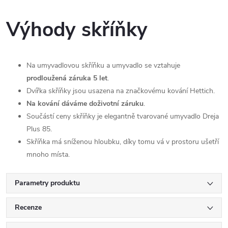
Výhody skříňky
Na umyvadlovou skříňku a umyvadlo se vztahuje
prodloužená záruka 5 let
.
Dvířka skříňky jsou usazena na značkovému kování Hettich.
Na kování dáváme doživotní záruku
.
Součástí ceny skříňky je elegantně tvarované umyvadlo Dreja
Plus 85.
Skříňka má sníženou hloubku, díky tomu vá v prostoru ušetří
mnoho místa.
Parametry produktu
Recenze