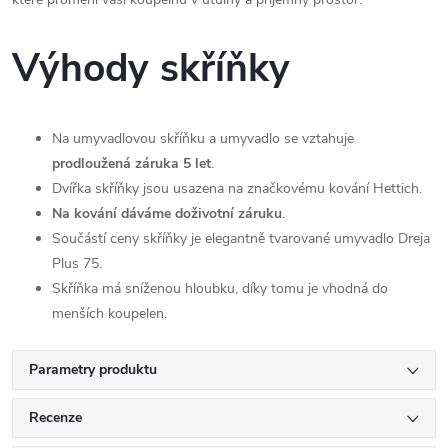
Výhody skříňky
Na umyvadlovou skříňku a umyvadlo se vztahuje
prodloužená záruka 5 let
.
Dvířka skříňky jsou usazena na značkovému kování Hettich.
Na kování dáváme doživotní záruku
.
Součástí ceny skříňky je elegantně tvarované umyvadlo Dreja
Plus 75.
Skříňka má sníženou hloubku, díky tomu je vhodná do
menších koupelen.
Parametry produktu
Recenze