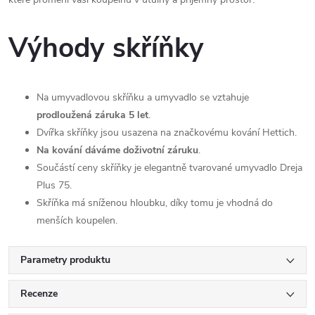
Výhody skříňky
Na umyvadlovou skříňku a umyvadlo se vztahuje
prodloužená záruka 5 let
.
Dvířka skříňky jsou usazena na značkovému kování Hettich.
Na kování dáváme doživotní záruku
.
Součástí ceny skříňky je elegantně tvarované umyvadlo Dreja
Plus 75.
Skříňka má sníženou hloubku, díky tomu je vhodná do
menších koupelen.
Parametry produktu
Recenze