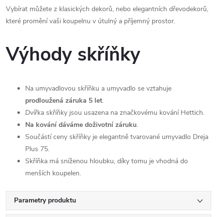
Vybírat můžete z klasických dekorů, nebo elegantních dřevodekorů,
které promění vaši koupelnu v útulný a příjemný prostor.
Výhody skříňky
Na umyvadlovou skříňku a umyvadlo se vztahuje
prodloužená záruka 5 let
.
Dvířka skříňky jsou usazena na značkovému kování Hettich.
Na kování dáváme doživotní záruku
.
Součástí ceny skříňky je elegantně tvarované umyvadlo Dreja
Plus 75.
Skříňka má sníženou hloubku, díky tomu je vhodná do
menších koupelen.
Parametry produktu