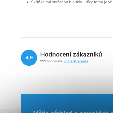
Skříňka má sníženou hloubku, díky tomu je v
Hodnocení zákazníků
4,9
999 hodnocení
Zobrazit recenze