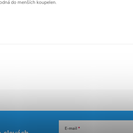
hodná do menších koupelen.
E-mail