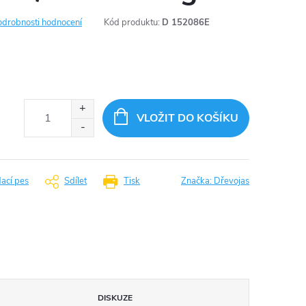
odrobnosti hodnocení
Kód produktu:
D 152086E
VLOŽIT DO KOŠÍKU
dací pes
Sdílet
Tisk
Značka:
Dřevojas
DISKUZE