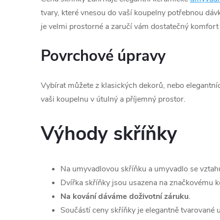
tvary, které vnesou do vaší koupelny potřebnou dá
je velmi prostorné a zaručí vám dostatečný komfort
Povrchové úpravy
Vybírat můžete z klasických dekorů, nebo elegantní
vaši koupelnu v útulný a příjemný prostor.
Výhody skříňky
Na umyvadlovou skříňku a umyvadlo se vztah
Dvířka skříňky jsou usazena na značkovému ko
Na kování dáváme doživotní záruku
.
Součástí ceny skříňky je elegantně tvarované