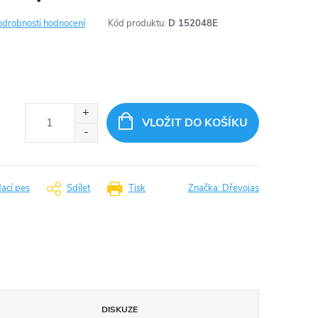
odrobnosti hodnocení
Kód produktu:
D 152048E
VLOŽIT DO KOŠÍKU
dací pes
Sdílet
Tisk
Značka:
Dřevojas
DISKUZE