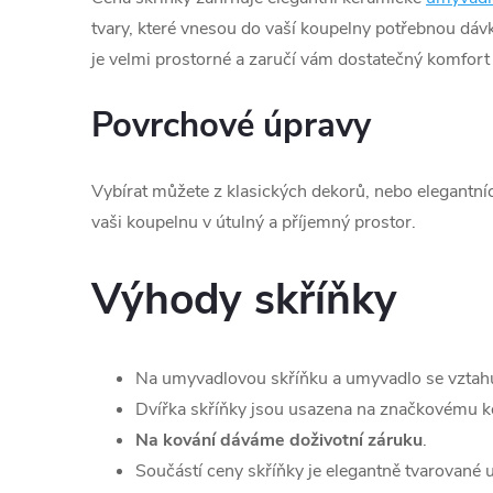
tvary, které vnesou do vaší koupelny potřebnou dá
je velmi prostorné a zaručí vám dostatečný komfort
Povrchové úpravy
Vybírat můžete z klasických dekorů, nebo elegantní
vaši koupelnu v útulný a příjemný prostor.
Výhody skříňky
Na umyvadlovou skříňku a umyvadlo se vztah
Dvířka skříňky jsou usazena na značkovému ko
Na kování dáváme doživotní záruku
.
Součástí ceny skříňky je elegantně tvarované