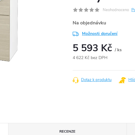
Neohodnoceno
P
Na objednávku
Možnosti doručení
5 593 Kč
/ ks
4 622 Kč bez DPH
Měrná
cena:
Dotaz k produktu
Hlí
RECENZE