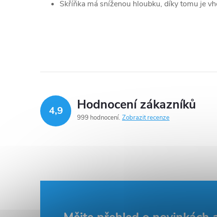
Skříňka má sníženou hloubku, díky tomu je v
Hodnocení zákazníků
4,9
999 hodnocení
Zobrazit recenze