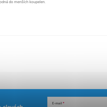
hodná do menších koupelen.
E-mail