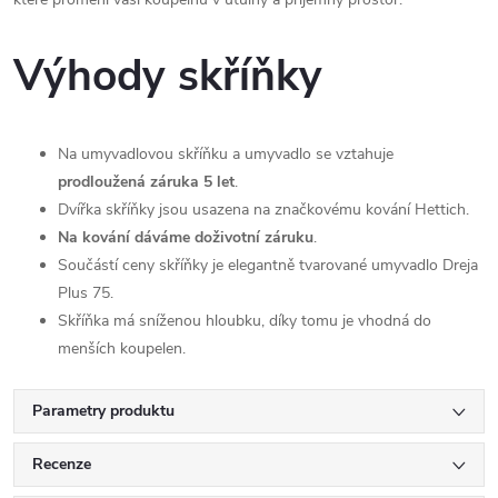
Výhody skříňky
Na umyvadlovou skříňku a umyvadlo se vztahuje
prodloužená záruka 5 let
.
Dvířka skříňky jsou usazena na značkovému kování Hettich.
Na kování dáváme doživotní záruku
.
Součástí ceny skříňky je elegantně tvarované umyvadlo Dreja
Plus 75.
Skříňka má sníženou hloubku, díky tomu je vhodná do
menších koupelen.
Parametry produktu
Recenze