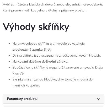
Vybírat můžete z klasických dekorů, nebo elegantních dřevodekorů,
které promění vaši koupelnu v útulný a příjemný prostor.
Výhody skříňky
Na umyvadlovou skříňku a umyvadlo se vztahuje
prodloužená záruka 5 let
.
Dvířka skříňky jsou usazena na značkovému kování Hettich.
Na kování dáváme doživotní záruku
.
Součástí ceny skříňky je elegantně tvarované umyvadlo Dreja
Plus 75.
Skříňka má sníženou hloubku, díky tomu je vhodná do
menších koupelen.
Parametry produktu