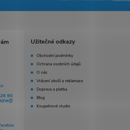
Užitečné odkazy
Obchodní podmínky
Ochrana osobních údajů
O nás
Vrácení zboží a reklamace
cz
Doprava a platba
326 90
Blog
dejna@
Koupelnové studio
faceboo