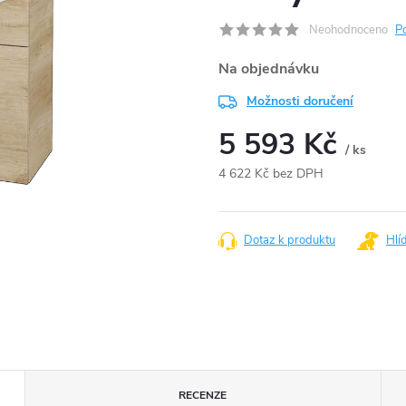
Neohodnoceno
P
Na objednávku
Možnosti doručení
5 593 Kč
/ ks
4 622 Kč bez DPH
Měrná
cena:
Dotaz k produktu
Hlí
RECENZE