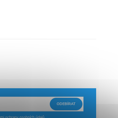
ODEBÍRAT
mi ochrany osobních údajů