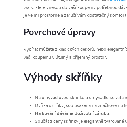
tvary, které vnesou do vaší koupelny potřebnou dá
je velmi prostorné a zaručí vám dostatečný komfort
Povrchové úpravy
Vybírat můžete z klasických dekorů, nebo elegantní
vaši koupelnu v útulný a příjemný prostor.
Výhody skříňky
Na umyvadlovou skříňku a umyvadlo se vztah
Dvířka skříňky jsou usazena na značkovému ko
Na kování dáváme doživotní záruku
.
Součástí ceny skříňky je elegantně tvarované