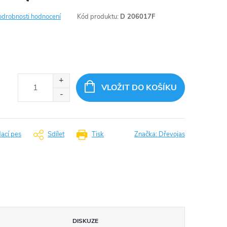
odrobnosti hodnocení
Kód produktu:
D 206017F
VLOŽIT DO KOŠÍKU
dací pes
Sdílet
Tisk
Značka:
Dřevojas
DISKUZE