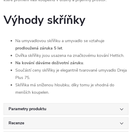
Výhody skříňky
Na umyvadlovou skříňku a umyvadlo se vztahuje
prodloužená záruka 5 let
.
Dvířka skříňky jsou usazena na značkovému kování Hettich.
Na kování dáváme doživotní záruku
.
Součástí ceny skříňky je elegantně tvarované umyvadlo Dreja
Plus 75.
Skříňka má sníženou hloubku, díky tomu je vhodná do
menších koupelen.
Parametry produktu
Recenze