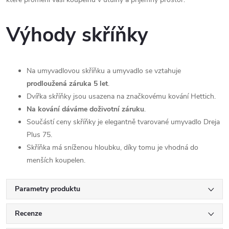
Výhody skříňky
Na umyvadlovou skříňku a umyvadlo se vztahuje
prodloužená záruka 5 let
.
Dvířka skříňky jsou usazena na značkovému kování Hettich.
Na kování dáváme doživotní záruku
.
Součástí ceny skříňky je elegantně tvarované umyvadlo Dreja
Plus 75.
Skříňka má sníženou hloubku, díky tomu je vhodná do
menších koupelen.
Parametry produktu
Recenze