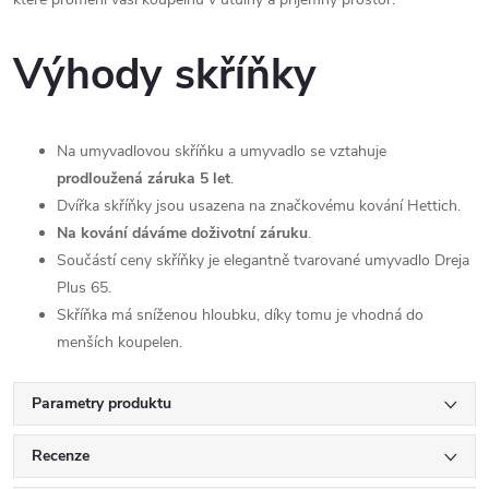
Výhody skříňky
Na umyvadlovou skříňku a umyvadlo se vztahuje
prodloužená záruka 5 let
.
Dvířka skříňky jsou usazena na značkovému kování Hettich.
Na kování dáváme doživotní záruku
.
Součástí ceny skříňky je elegantně tvarované umyvadlo Dreja
Plus 65.
Skříňka má sníženou hloubku, díky tomu je vhodná do
menších koupelen.
Parametry produktu
Recenze