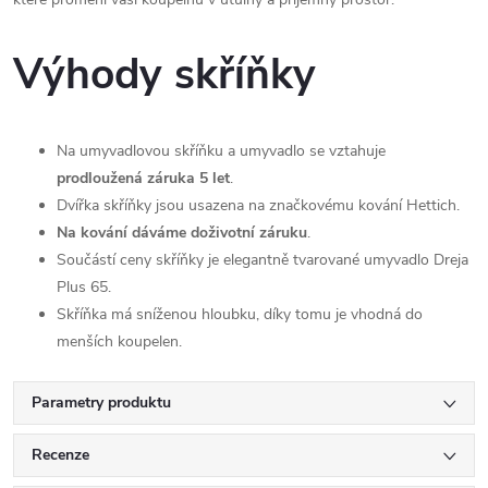
Výhody skříňky
Na umyvadlovou skříňku a umyvadlo se vztahuje
prodloužená záruka 5 let
.
Dvířka skříňky jsou usazena na značkovému kování Hettich.
Na kování dáváme doživotní záruku
.
Součástí ceny skříňky je elegantně tvarované umyvadlo Dreja
Plus 65.
Skříňka má sníženou hloubku, díky tomu je vhodná do
menších koupelen.
Parametry produktu
Recenze