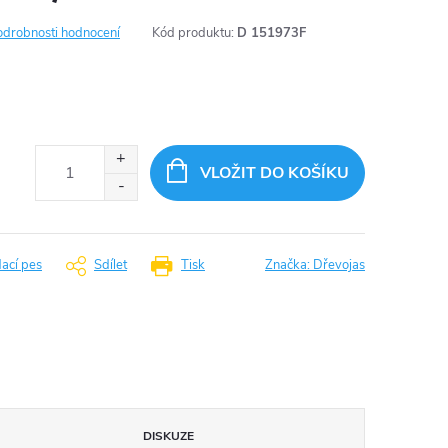
odrobnosti hodnocení
Kód produktu:
D 151973F
VLOŽIT DO KOŠÍKU
dací pes
Sdílet
Tisk
Značka:
Dřevojas
DISKUZE