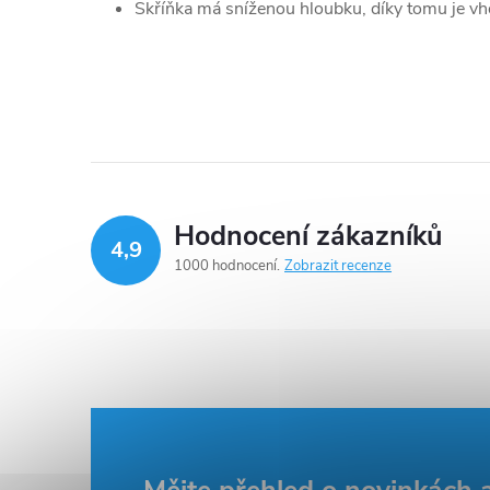
Skříňka má sníženou hloubku, díky tomu je v
Hodnocení zákazníků
4,9
1000 hodnocení
Zobrazit recenze