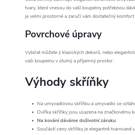
tvary, které vnesou do vaší koupelny potřebnou dá
je velmi prostorné a zaručí vám dostatečný komfort
Povrchové úpravy
Vybírat můžete z klasických dekorů, nebo elegantní
vaši koupelnu v útulný a příjemný prostor.
Výhody skříňky
Na umyvadlovou skříňku a umyvadlo se vztah
Dvířka skříňky jsou usazena na značkovému ko
Na kování dáváme doživotní záruku
.
Součástí ceny skříňky je elegantně tvarované