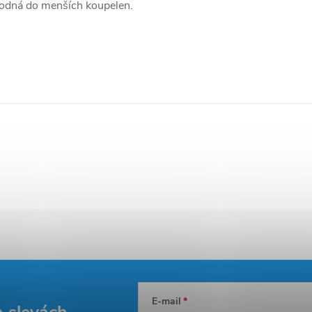
hodná do menších koupelen.
E-mail