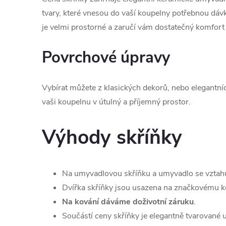
tvary, které vnesou do vaší koupelny potřebnou dá
je velmi prostorné a zaručí vám dostatečný komfort
Povrchové úpravy
Vybírat můžete z klasických dekorů, nebo elegantní
vaši koupelnu v útulný a příjemný prostor.
Výhody skříňky
Na umyvadlovou skříňku a umyvadlo se vztah
Dvířka skříňky jsou usazena na značkovému ko
Na kování dáváme doživotní záruku
.
Součástí ceny skříňky je elegantně tvarované