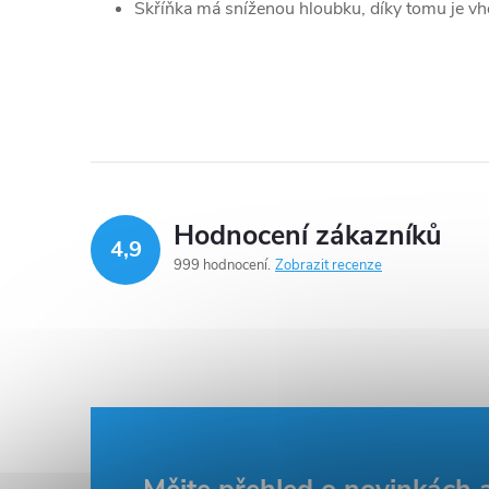
Skříňka má sníženou hloubku, díky tomu je v
Hodnocení zákazníků
4,9
999 hodnocení
Zobrazit recenze