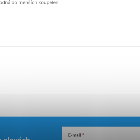
hodná do menších koupelen.
E-mail