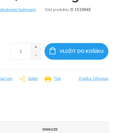
odrobnosti hodnocení
Kód produktu:
D 151966E
VLOŽIT DO KOŠÍKU
dací pes
Sdílet
Tisk
Značka:
Dřevojas
DISKUZE