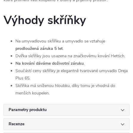
Výhody skříňky
Na umyvadlovou skříňku a umyvadlo se vztahuje
prodloužená záruka 5 let
.
Dvířka skříňky jsou usazena na značkovému kování Hettich.
Na kování dáváme doživotní záruku
.
Součástí ceny skříňky je elegantně tvarované umyvadlo Dreja
Plus 65.
Skříňka má sníženou hloubku, díky tomu je vhodná do
menších koupelen.
Parametry produktu
Recenze