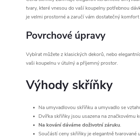
tvary, které vnesou do vaší koupelny potřebnou dá
je velmi prostorné a zaručí vám dostatečný komfort
Povrchové úpravy
Vybírat můžete z klasických dekorů, nebo elegantní
vaši koupelnu v útulný a příjemný prostor.
Výhody skříňky
Na umyvadlovou skříňku a umyvadlo se vztah
Dvířka skříňky jsou usazena na značkovému ko
Na kování dáváme doživotní záruku
.
Součástí ceny skříňky je elegantně tvarované