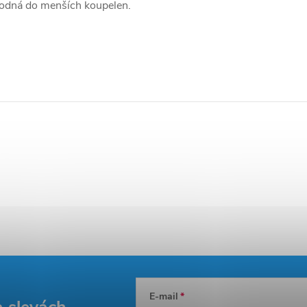
hodná do menších koupelen.
E-mail