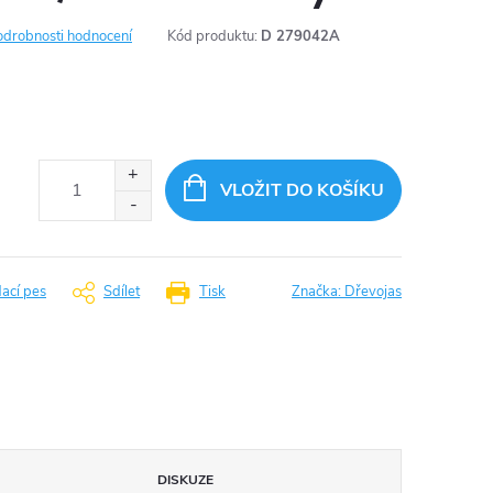
odrobnosti hodnocení
Kód produktu:
D 279042A
VLOŽIT DO KOŠÍKU
dací pes
Sdílet
Tisk
Značka:
Dřevojas
DISKUZE