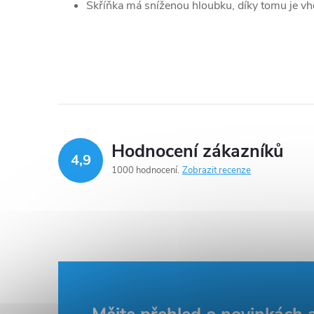
Skříňka má sníženou hloubku, díky tomu je v
Hodnocení zákazníků
4,9
1000 hodnocení
Zobrazit recenze