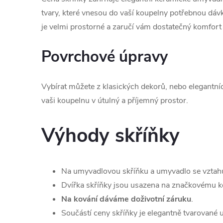
tvary, které vnesou do vaší koupelny potřebnou dá
je velmi prostorné a zaručí vám dostatečný komfort
Povrchové úpravy
Vybírat můžete z klasických dekorů, nebo elegantní
vaši koupelnu v útulný a příjemný prostor.
Výhody skříňky
Na umyvadlovou skříňku a umyvadlo se vztah
Dvířka skříňky jsou usazena na značkovému ko
Na kování dáváme doživotní záruku
.
Součástí ceny skříňky je elegantně tvarované