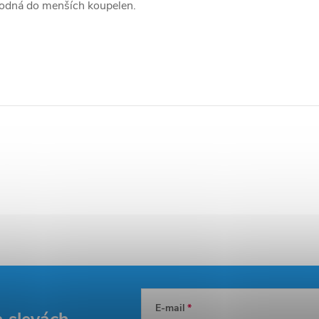
hodná do menších koupelen.
E-mail