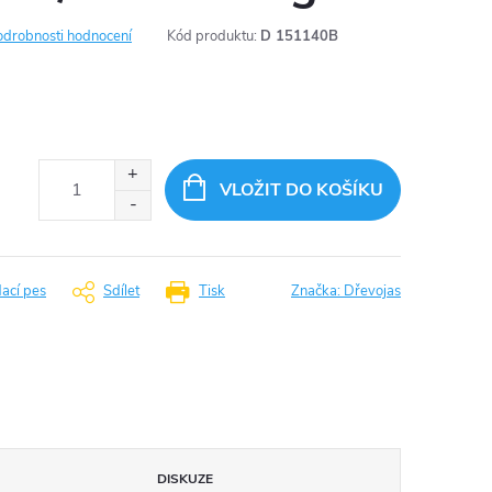
odrobnosti hodnocení
Kód produktu:
D 151140B
VLOŽIT DO KOŠÍKU
dací pes
Sdílet
Tisk
Značka:
Dřevojas
DISKUZE