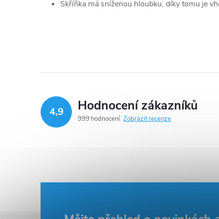
Skříňka má sníženou hloubku, díky tomu je v
Hodnocení zákazníků
4,9
999 hodnocení
Zobrazit recenze