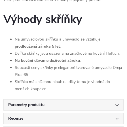
Výhody skříňky
Na umyvadlovou skříňku a umyvadlo se vztahuje
prodloužená záruka 5 let
.
Dvířka skříňky jsou usazena na značkovému kování Hettich.
Na kování dáváme doživotní záruku
.
Součástí ceny skříňky je elegantně tvarované umyvadlo Dreja
Plus 65.
Skříňka má sníženou hloubku, díky tomu je vhodná do
menších koupelen.
Parametry produktu
Recenze