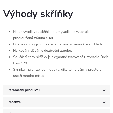
Výhody skříňky
Na umyvadlovou skříňku a umyvadlo se vztahuje
prodloužená záruka 5 let
.
Dvířka skříňky jsou usazena na značkovému kování Hettich.
Na kování dáváme doživotní záruku
.
Součástí ceny skříňky je elegantně tvarované umyvadlo Dreja
Plus 120.
Skříňka má sníženou hloubku, díky tomu vám v prostoru
ušetří mnoho místa.
Parametry produktu
Recenze