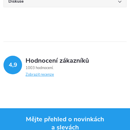
Diskuse
Hodnocení zákazníků
4,9
1003 hodnocení
Zobrazit recenze
Mějte přehled o novinkách
a slevách