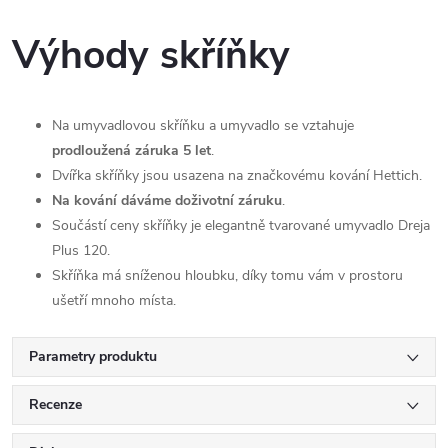
Výhody skříňky
Na umyvadlovou skříňku a umyvadlo se vztahuje
prodloužená záruka 5 let
.
Dvířka skříňky jsou usazena na značkovému kování Hettich.
Na kování dáváme doživotní záruku
.
Součástí ceny skříňky je elegantně tvarované umyvadlo Dreja
Plus 120.
Skříňka má sníženou hloubku, díky tomu vám v prostoru
ušetří mnoho místa.
Parametry produktu
Recenze