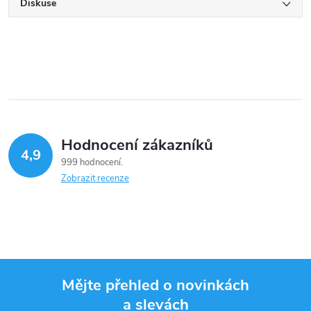
Diskuse
Hodnocení zákazníků
4,9
999 hodnocení
Zobrazit recenze
Mějte přehled o novinkách
a slevách