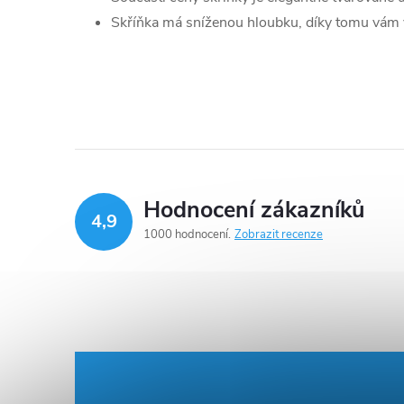
Skříňka má sníženou hloubku, díky tomu vám 
Hodnocení zákazníků
4,9
1000 hodnocení
Zobrazit recenze