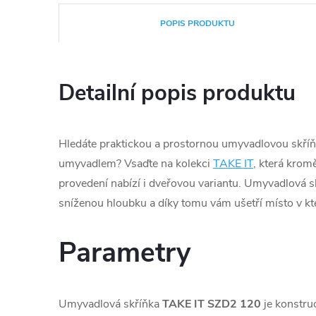
POPIS PRODUKTU
Detailní popis produktu
Hledáte praktickou a prostornou umyvadlovou skří
umyvadlem? Vsaďte na kolekci
TAKE IT
, která kro
provedení nabízí i dveřovou variantu. Umyvadlová s
sníženou hloubku a díky tomu vám ušetří místo v kt
Parametry
Umyvadlová skříňka
TAKE IT SZD2 120
je konstru