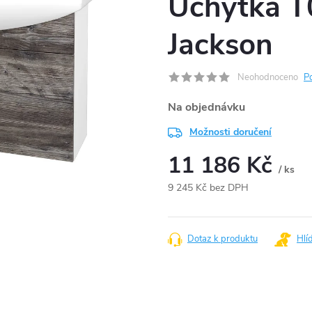
Úchytka T
Jackson
Neohodnoceno
P
Na objednávku
Možnosti doručení
11 186 Kč
/ ks
9 245 Kč bez DPH
Měrná
cena:
Dotaz k produktu
Hlí