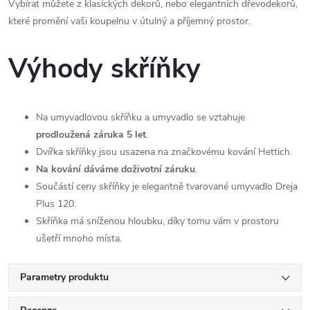
Vybírat můžete z klasických dekorů, nebo elegantních dřevodekorů,
které promění vaši koupelnu v útulný a příjemný prostor.
Výhody skříňky
Na umyvadlovou skříňku a umyvadlo se vztahuje
prodloužená záruka 5 let
.
Dvířka skříňky jsou usazena na značkovému kování Hettich.
Na kování dáváme doživotní záruku
.
Součástí ceny skříňky je elegantně tvarované umyvadlo Dreja
Plus 120.
Skříňka má sníženou hloubku, díky tomu vám v prostoru
ušetří mnoho místa.
Parametry produktu