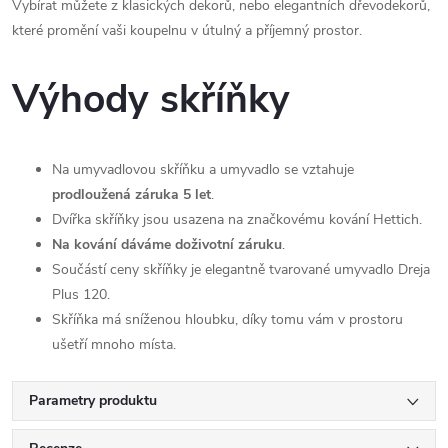
Vybírat můžete z klasických dekorů, nebo elegantních dřevodekorů,
které promění vaši koupelnu v útulný a příjemný prostor.
Výhody skříňky
Na umyvadlovou skříňku a umyvadlo se vztahuje
prodloužená záruka 5 let
.
Dvířka skříňky jsou usazena na značkovému kování Hettich.
Na kování dáváme doživotní záruku
.
Součástí ceny skříňky je elegantně tvarované umyvadlo Dreja
Plus 120.
Skříňka má sníženou hloubku, díky tomu vám v prostoru
ušetří mnoho místa.
Parametry produktu