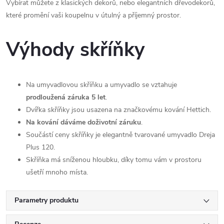
Vybírat můžete z klasických dekorů, nebo elegantních dřevodekorů,
které promění vaši koupelnu v útulný a příjemný prostor.
Výhody skříňky
Na umyvadlovou skříňku a umyvadlo se vztahuje
prodloužená záruka 5 let
.
Dvířka skříňky jsou usazena na značkovému kování Hettich.
Na kování dáváme doživotní záruku
.
Součástí ceny skříňky je elegantně tvarované umyvadlo Dreja
Plus 120.
Skříňka má sníženou hloubku, díky tomu vám v prostoru
ušetří mnoho místa.
Parametry produktu