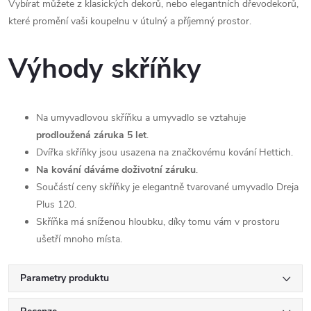
Vybírat můžete z klasických dekorů, nebo elegantních dřevodekorů,
které promění vaši koupelnu v útulný a příjemný prostor.
Výhody skříňky
Na umyvadlovou skříňku a umyvadlo se vztahuje
prodloužená záruka 5 let
.
Dvířka skříňky jsou usazena na značkovému kování Hettich.
Na kování dáváme doživotní záruku
.
Součástí ceny skříňky je elegantně tvarované umyvadlo Dreja
Plus 120.
Skříňka má sníženou hloubku, díky tomu vám v prostoru
ušetří mnoho místa.
Parametry produktu