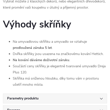
Vybírat můžete z klasických dekorů, nebo elegantních dřevodekorů,
které promění vaši koupelnu v útulný a příjemný prostor.
Výhody skříňky
Na umyvadlovou skříňku a umyvadlo se vztahuje
prodloužená záruka 5 let
.
Dvířka skříňky jsou usazena na značkovému kování Hettich.
Na kování dáváme doživotní záruku
.
Součástí ceny skříňky je elegantně tvarované umyvadlo Dreja
Plus 120.
Skříňka má sníženou hloubku, díky tomu vám v prostoru
ušetří mnoho místa.
Parametry produktu