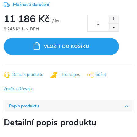
Možnosti doručení
11 186 Kč
/ ks
9 245 Kč bez DPH
Měrná
cena:
VLOŽIT DO KOŠÍKU
Dotaz k produktu
Hlídací pes
Sdílet
Značka:
Dřevojas
Popis produktu
Detailní popis produktu