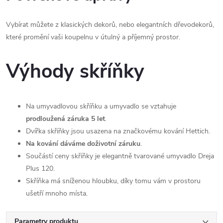
Vybírat můžete z klasických dekorů, nebo elegantních dřevodekorů,
které promění vaši koupelnu v útulný a příjemný prostor.
Výhody skříňky
Na umyvadlovou skříňku a umyvadlo se vztahuje
prodloužená záruka 5 let
.
Dvířka skříňky jsou usazena na značkovému kování Hettich.
Na kování dáváme doživotní záruku
.
Součástí ceny skříňky je elegantně tvarované umyvadlo Dreja
Plus 120.
Skříňka má sníženou hloubku, díky tomu vám v prostoru
ušetří mnoho místa.
Parametry produktu