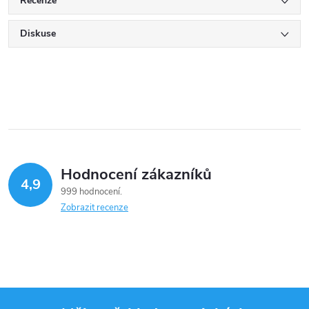
Recenze
Diskuse
Hodnocení zákazníků
4,9
999 hodnocení
Zobrazit recenze