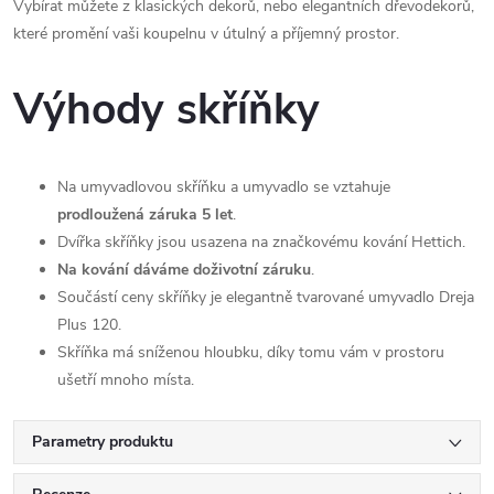
Vybírat můžete z klasických dekorů, nebo elegantních dřevodekorů,
které promění vaši koupelnu v útulný a příjemný prostor.
Výhody skříňky
Na umyvadlovou skříňku a umyvadlo se vztahuje
prodloužená záruka 5 let
.
Dvířka skříňky jsou usazena na značkovému kování Hettich.
Na kování dáváme doživotní záruku
.
Součástí ceny skříňky je elegantně tvarované umyvadlo Dreja
Plus 120.
Skříňka má sníženou hloubku, díky tomu vám v prostoru
ušetří mnoho místa.
Parametry produktu