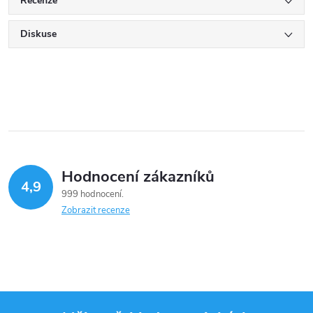
Recenze
Diskuse
Hodnocení zákazníků
4,9
999 hodnocení
Zobrazit recenze