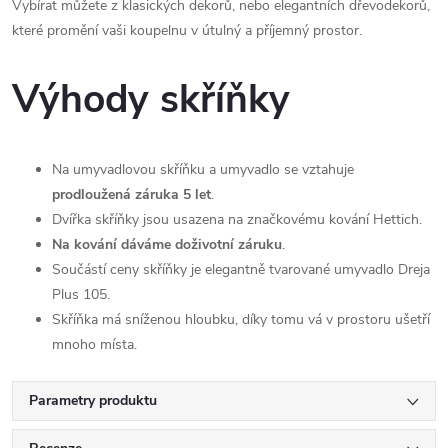
Vybírat můžete z klasických dekorů, nebo elegantních dřevodekorů,
které promění vaši koupelnu v útulný a příjemný prostor.
Výhody skříňky
Na umyvadlovou skříňku a umyvadlo se vztahuje
prodloužená záruka 5 let
.
Dvířka skříňky jsou usazena na značkovému kování Hettich.
Na kování dáváme doživotní záruku
.
Součástí ceny skříňky je elegantně tvarované umyvadlo Dreja
Plus 105.
Skříňka má sníženou hloubku, díky tomu vá v prostoru ušetří
mnoho místa.
Parametry produktu