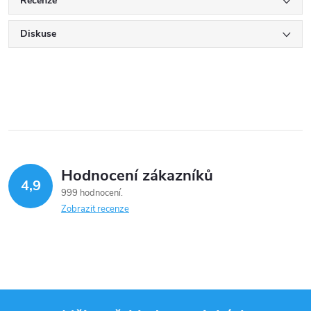
Recenze
Diskuse
Hodnocení zákazníků
4,9
999 hodnocení
Zobrazit recenze