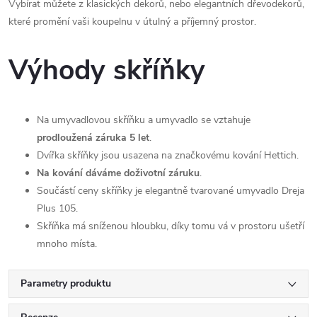
Vybírat můžete z klasických dekorů, nebo elegantních dřevodekorů,
které promění vaši koupelnu v útulný a příjemný prostor.
Výhody skříňky
Na umyvadlovou skříňku a umyvadlo se vztahuje
prodloužená záruka 5 let
.
Dvířka skříňky jsou usazena na značkovému kování Hettich.
Na kování dáváme doživotní záruku
.
Součástí ceny skříňky je elegantně tvarované umyvadlo Dreja
Plus 105.
Skříňka má sníženou hloubku, díky tomu vá v prostoru ušetří
mnoho místa.
Parametry produktu