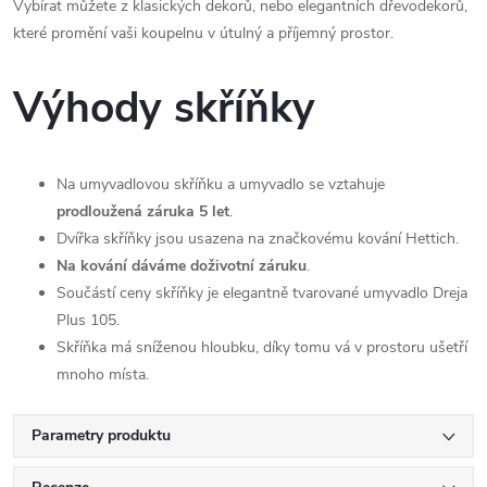
Vybírat můžete z klasických dekorů, nebo elegantních dřevodekorů,
které promění vaši koupelnu v útulný a příjemný prostor.
Výhody skříňky
Na umyvadlovou skříňku a umyvadlo se vztahuje
prodloužená záruka 5 let
.
Dvířka skříňky jsou usazena na značkovému kování Hettich.
Na kování dáváme doživotní záruku
.
Součástí ceny skříňky je elegantně tvarované umyvadlo Dreja
Plus 105.
Skříňka má sníženou hloubku, díky tomu vá v prostoru ušetří
mnoho místa.
Parametry produktu