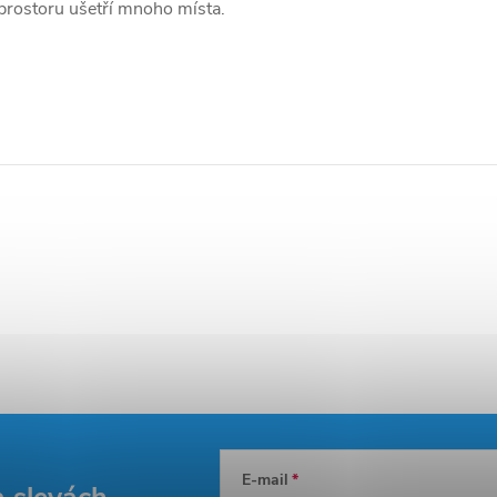
prostoru ušetří mnoho místa.
E-mail