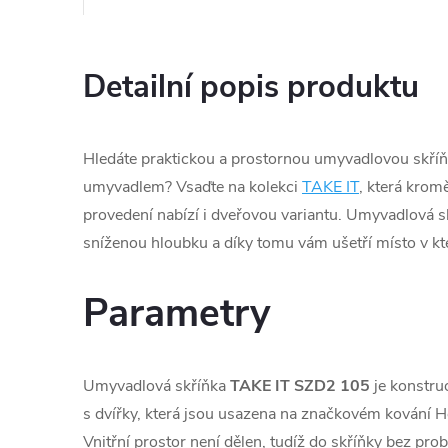
Detailní popis produktu
Hledáte praktickou a prostornou umyvadlovou skří
umyvadlem? Vsaďte na kolekci
TAKE IT
, která kro
provedení nabízí i dveřovou variantu. Umyvadlová s
sníženou hloubku a díky tomu vám ušetří místo v kt
Parametry
Umyvadlová skříňka
TAKE IT SZD2 105
je konstru
s dvířky, která jsou usazena na značkovém kování He
Vnitřní prostor není dělen, tudíž do skříňky bez pro