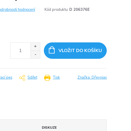
odrobnosti hodnocení
Kód produktu:
D 206376E
VLOŽIT DO KOŠÍKU
dací pes
Sdílet
Tisk
Značka:
Dřevojas
DISKUZE