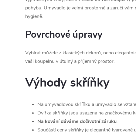
pohybu. Umyvadlo je velmi prostorné a zaručí vám 
hygieně.
Povrchové úpravy
Vybírat můžete z klasických dekorů, nebo elegantní
vaši koupelnu v útulný a příjemný prostor.
Výhody skříňky
Na umyvadlovou skříňku a umyvadlo se vztah
Dvířka skříňky jsou usazena na značkovému ko
Na kování dáváme doživotní záruku
.
Součástí ceny skříňky je elegantně tvarované