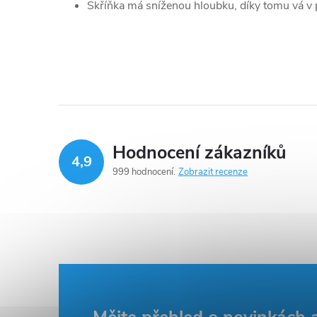
Skříňka má sníženou hloubku, díky tomu vá v 
Hodnocení zákazníků
4,9
999 hodnocení
Zobrazit recenze