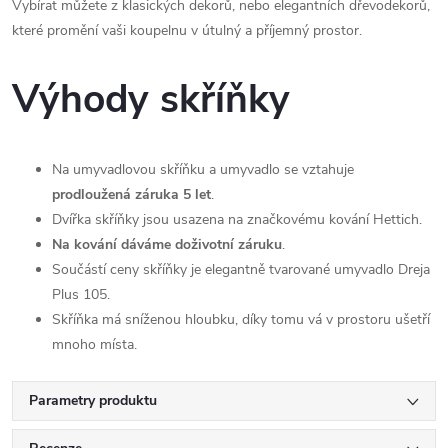
Vybírat můžete z klasických dekorů, nebo elegantních dřevodekorů,
které promění vaši koupelnu v útulný a příjemný prostor.
Výhody skříňky
Na umyvadlovou skříňku a umyvadlo se vztahuje
prodloužená záruka 5 let
.
Dvířka skříňky jsou usazena na značkovému kování Hettich.
Na kování dáváme doživotní záruku
.
Součástí ceny skříňky je elegantně tvarované umyvadlo Dreja
Plus 105.
Skříňka má sníženou hloubku, díky tomu vá v prostoru ušetří
mnoho místa.
Parametry produktu