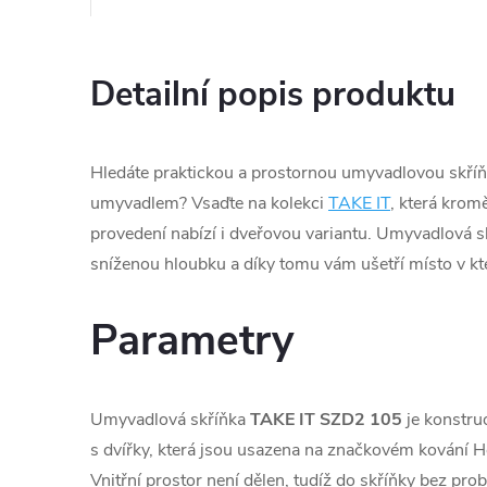
Detailní popis produktu
Hledáte praktickou a prostornou umyvadlovou skří
umyvadlem? Vsaďte na kolekci
TAKE IT
, která kro
provedení nabízí i dveřovou variantu. Umyvadlová s
sníženou hloubku a díky tomu vám ušetří místo v kt
Parametry
Umyvadlová skříňka
TAKE IT SZD2 105
je konstru
s dvířky, která jsou usazena na značkovém kování He
Vnitřní prostor není dělen, tudíž do skříňky bez pro