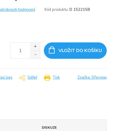
odrobnosti hodnocení
Kód produktu:
D 152215B
VLOŽIT DO KOŠÍKU
dací pes
Sdílet
Tisk
Značka:
Dřevojas
DISKUZE