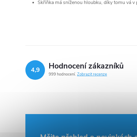
Skříňka má sníženou hloubku, díky tomu vá v 
Hodnocení zákazníků
4,9
999 hodnocení
Zobrazit recenze