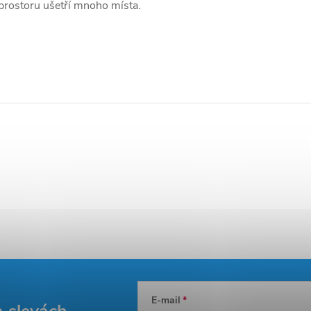
prostoru ušetří mnoho místa.
E-mail