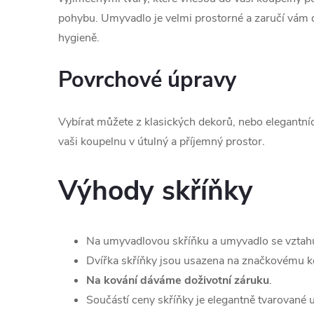
pohybu. Umyvadlo je velmi prostorné a zaručí vám 
hygieně.
Povrchové úpravy
Vybírat můžete z klasických dekorů, nebo elegantní
vaši koupelnu v útulný a příjemný prostor.
Výhody skříňky
Na umyvadlovou skříňku a umyvadlo se vztah
Dvířka skříňky jsou usazena na značkovému ko
Na kování dáváme doživotní záruku
.
Součástí ceny skříňky je elegantně tvarované