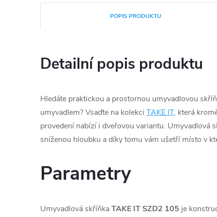
POPIS PRODUKTU
Detailní popis produktu
Hledáte praktickou a prostornou umyvadlovou skří
umyvadlem? Vsaďte na kolekci
TAKE IT
, která kro
provedení nabízí i dveřovou variantu. Umyvadlová s
sníženou hloubku a díky tomu vám ušetří místo v kt
Parametry
Umyvadlová skříňka
TAKE IT SZD2 105
je konstru