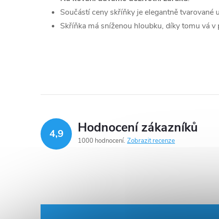
Součástí ceny skříňky je elegantně tvarované
Skříňka má sníženou hloubku, díky tomu vá v 
Hodnocení zákazníků
4,9
1000 hodnocení
Zobrazit recenze