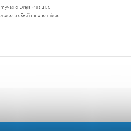
 umyvadlo Dreja Plus 105.
prostoru ušetří mnoho místa.