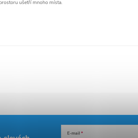
prostoru ušetří mnoho místa.
E-mail