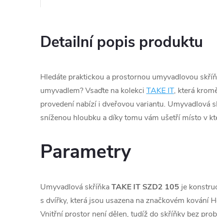
Detailní popis produktu
Hledáte praktickou a prostornou umyvadlovou skří
umyvadlem? Vsaďte na kolekci
TAKE IT
, která kro
provedení nabízí i dveřovou variantu. Umyvadlová s
sníženou hloubku a díky tomu vám ušetří místo v kt
Parametry
Umyvadlová skříňka
TAKE IT SZD2 105
je konstru
s dvířky, která jsou usazena na značkovém kování He
Vnitřní prostor není dělen, tudíž do skříňky bez pro