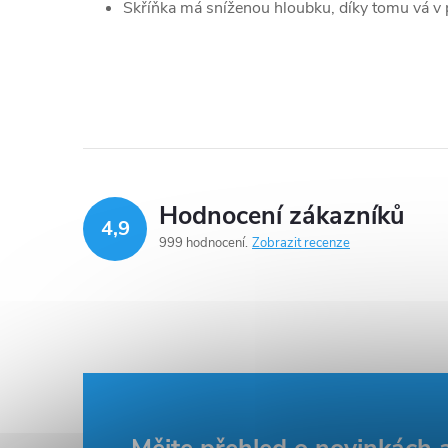
Skříňka má sníženou hloubku, díky tomu vá v 
Hodnocení zákazníků
4,9
999 hodnocení
Zobrazit recenze