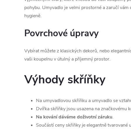
pohybu. Umyvadlo je velmi prostorné a zaručí vám 
hygieně.
Povrchové úpravy
Vybírat můžete z klasických dekorů, nebo elegantní
vaši koupelnu v útulný a příjemný prostor.
Výhody skříňky
Na umyvadlovou skříňku a umyvadlo se vztah
Dvířka skříňky jsou usazena na značkovému ko
Na kování dáváme doživotní záruku
.
Součástí ceny skříňky je elegantně tvarované