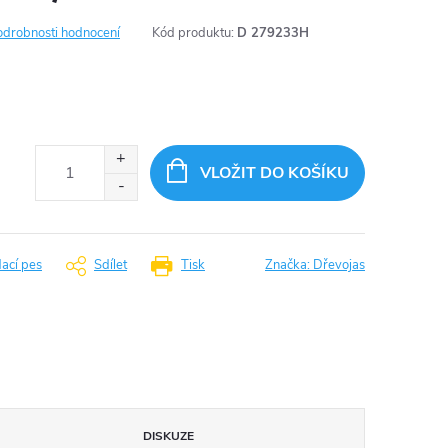
odrobnosti hodnocení
Kód produktu:
D 279233H
VLOŽIT DO KOŠÍKU
dací pes
Sdílet
Tisk
Značka:
Dřevojas
DISKUZE